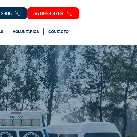
 2395
55 9953 8769
AS
VOLUNTARIOS
CONTACTO