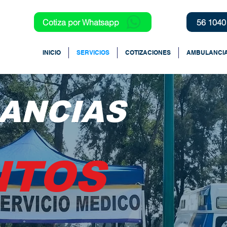
Cotiza por Whatsapp
56 1040
INICIO
SERVICIOS
COTIZACIONES
AMBULANCI
ANCIAS
NTOS