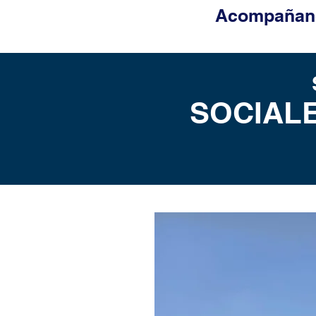
Acompañand
SOCIALE