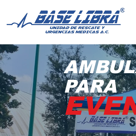
AMBUL
PAR
A
EVE