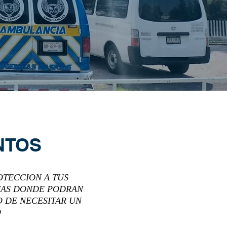
NTOS
OTECCION A TUS
ICAS DONDE PODRAN
O DE NECESITAR UN
O